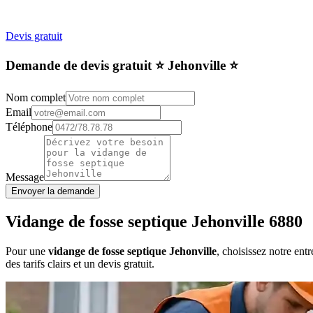
Devis gratuit
Demande de devis gratuit ⭐️ Jehonville ⭐️
Nom complet
Email
Téléphone
Message
Envoyer la demande
Vidange de fosse septique Jehonville 6880
Pour une
vidange de fosse septique Jehonville
, choisissez notre ent
des tarifs clairs et un devis gratuit.