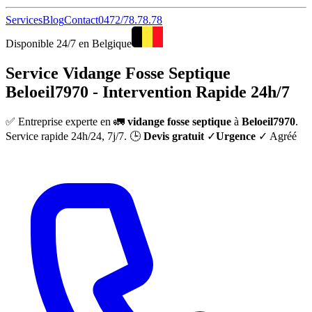
Services
Blog
Contact
0472/78.78.78
Disponible 24/7 en Belgique
Service Vidange Fosse Septique
Beloeil7970 - Intervention Rapide 24h/7
✅ Entreprise experte en 🚛
vidange fosse septique
à
Beloeil7970
.
Service rapide 24h/24, 7j/7. 🕒
Devis gratuit
✓
Urgence
✓ Agréé