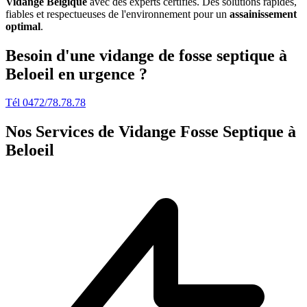
Vidange Belgique
avec des experts certifiés. Des solutions rapides,
fiables et respectueuses de l'environnement pour un
assainissement
optimal
.
Besoin d'une vidange de fosse septique à
Beloeil en urgence ?
Tél 0472/78.78.78
Nos Services de
Vidange Fosse Septique à
Beloeil