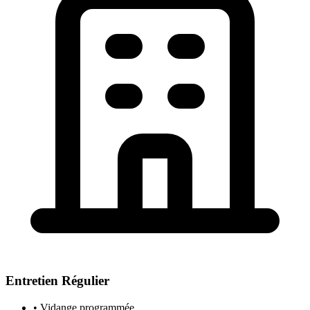
Entretien Régulier
• Vidange programmée