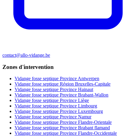
contact@allo-vidange.be
Zones d'intervention
Vidange fosse septique Province Antwerpen
Vidange fosse septique Région Bruxelles-Capitale
Vidange fosse septique Province Hainaut
Vidange fosse septique Province Brabant-Wallon
Vidange fosse septique Province Liège
Vidange fosse septique Province Limbourg
Vidange fosse septique Province Luxembourg
Vidange fosse septique Province Namur
Vidange fosse septique Province Flandre-Orientale
Vidange fosse septique Province Brabant flamand
Vidange fosse septique Province Flandre-Occidentale