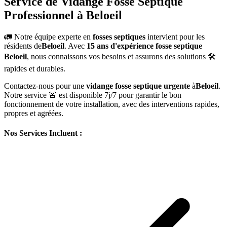
Service de Vidange Fosse Septique
Professionnel à Beloeil
🚛 Notre équipe experte en
fosses septiques
intervient pour les
résidents de
Beloeil
. Avec
15 ans d'expérience fosse septique
Beloeil
, nous connaissons vos besoins et assurons des solutions 🛠️
rapides et durables.
Contactez-nous pour une
vidange fosse septique urgente
à
Beloeil
.
Notre service 🚨 est disponible 7j/7 pour garantir le bon
fonctionnement de votre installation, avec des interventions rapides,
propres et agréées.
Nos Services Incluent :