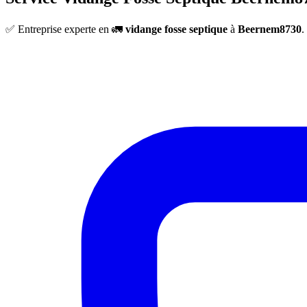
✅ Entreprise experte en 🚛
vidange fosse septique
à
Beernem8730
.