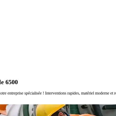
le 6500
notre entreprise spécialisée ! Interventions rapides, matériel moderne e