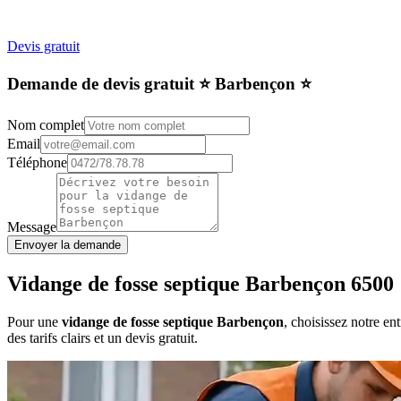
Devis gratuit
Demande de devis gratuit ⭐️ Barbençon ⭐️
Nom complet
Email
Téléphone
Message
Envoyer la demande
Vidange de fosse septique Barbençon 6500
Pour une
vidange de fosse septique Barbençon
, choisissez notre e
des tarifs clairs et un devis gratuit.