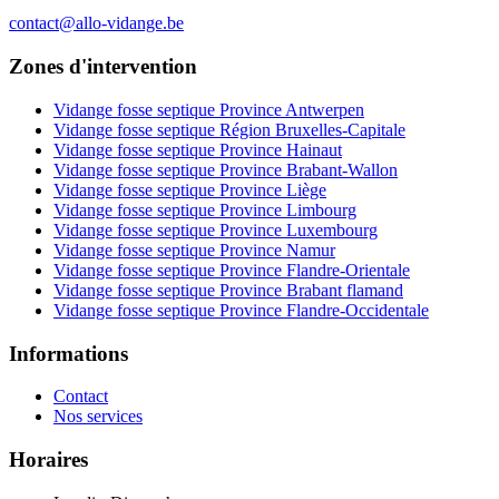
contact@allo-vidange.be
Zones d'intervention
Vidange fosse septique Province Antwerpen
Vidange fosse septique Région Bruxelles-Capitale
Vidange fosse septique Province Hainaut
Vidange fosse septique Province Brabant-Wallon
Vidange fosse septique Province Liège
Vidange fosse septique Province Limbourg
Vidange fosse septique Province Luxembourg
Vidange fosse septique Province Namur
Vidange fosse septique Province Flandre-Orientale
Vidange fosse septique Province Brabant flamand
Vidange fosse septique Province Flandre-Occidentale
Informations
Contact
Nos services
Horaires