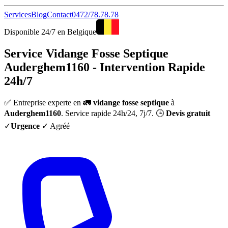
Services
Blog
Contact
0472/78.78.78
Disponible 24/7 en Belgique
Service Vidange Fosse Septique
Auderghem1160 - Intervention Rapide
24h/7
✅ Entreprise experte en 🚛
vidange fosse septique
à
Auderghem1160
. Service rapide 24h/24, 7j/7. 🕒
Devis gratuit
✓
Urgence
✓ Agréé