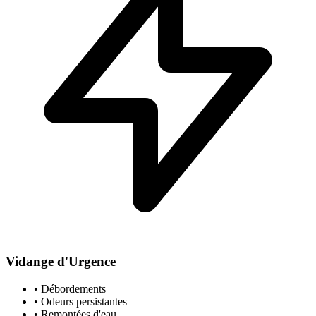
Vidange d'Urgence
• Débordements
• Odeurs persistantes
• Remontées d'eau