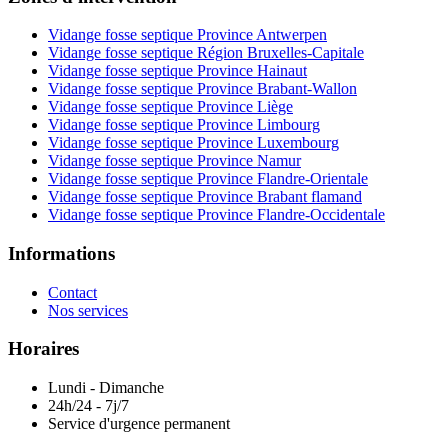
Vidange fosse septique Province Antwerpen
Vidange fosse septique Région Bruxelles-Capitale
Vidange fosse septique Province Hainaut
Vidange fosse septique Province Brabant-Wallon
Vidange fosse septique Province Liège
Vidange fosse septique Province Limbourg
Vidange fosse septique Province Luxembourg
Vidange fosse septique Province Namur
Vidange fosse septique Province Flandre-Orientale
Vidange fosse septique Province Brabant flamand
Vidange fosse septique Province Flandre-Occidentale
Informations
Contact
Nos services
Horaires
Lundi - Dimanche
24h/24 - 7j/7
Service d'urgence permanent