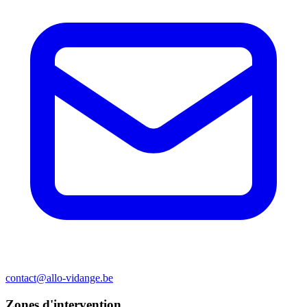
contact@allo-vidange.be
Zones d'intervention