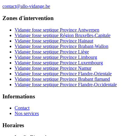
contact@allo-vidange.be
Zones d'intervention
Vidange fosse septique Province Antwerpen
Vidange fosse septique Région Bruxelles-Capitale
Vidange fosse septique Province Hainaut
Vidange fosse septique Province Brabant-Wallon
Vidange fosse septique Province Liège
Vidange fosse septique Province Limbourg
Vidange fosse septique Province Luxembourg
Vidange fosse septique Province Namur
Vidange fosse septique Province Flandre-Orientale
Vidange fosse septique Province Brabant flamand
Vidange fosse septique Province Flandre-Occidentale
Informations
Contact
Nos services
Horaires