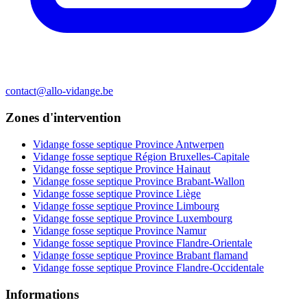
contact@allo-vidange.be
Zones d'intervention
Vidange fosse septique Province Antwerpen
Vidange fosse septique Région Bruxelles-Capitale
Vidange fosse septique Province Hainaut
Vidange fosse septique Province Brabant-Wallon
Vidange fosse septique Province Liège
Vidange fosse septique Province Limbourg
Vidange fosse septique Province Luxembourg
Vidange fosse septique Province Namur
Vidange fosse septique Province Flandre-Orientale
Vidange fosse septique Province Brabant flamand
Vidange fosse septique Province Flandre-Occidentale
Informations