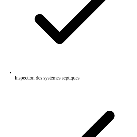
Inspection des systèmes septiques