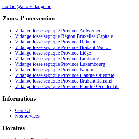
contact@allo-vidange.be
Zones d'intervention
Vidange fosse septique Province Antwerpen
Vidange fosse septique Région Bruxelles-Capitale
Vidange fosse septique Province Hainaut
Vidange fosse septique Province Brabant-Wallon
Vidange fosse septique Province Liège
Vidange fosse septique Province Limbourg
Vidange fosse septique Province Luxembourg
Vidange fosse septique Province Namur
Vidange fosse septique Province Flandre-Orientale
Vidange fosse septique Province Brabant flamand
Vidange fosse septique Province Flandre-Occidentale
Informations
Contact
Nos services
Horaires