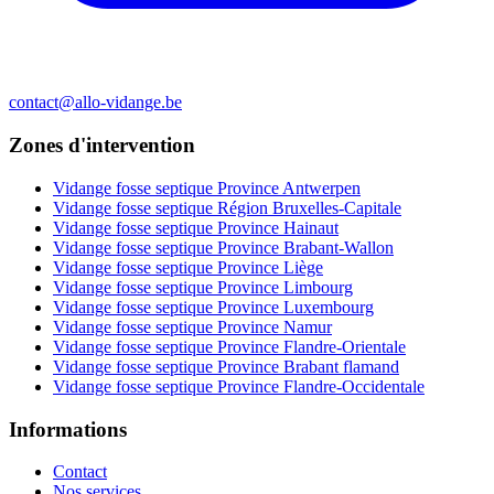
contact@allo-vidange.be
Zones d'intervention
Vidange fosse septique Province Antwerpen
Vidange fosse septique Région Bruxelles-Capitale
Vidange fosse septique Province Hainaut
Vidange fosse septique Province Brabant-Wallon
Vidange fosse septique Province Liège
Vidange fosse septique Province Limbourg
Vidange fosse septique Province Luxembourg
Vidange fosse septique Province Namur
Vidange fosse septique Province Flandre-Orientale
Vidange fosse septique Province Brabant flamand
Vidange fosse septique Province Flandre-Occidentale
Informations
Contact
Nos services