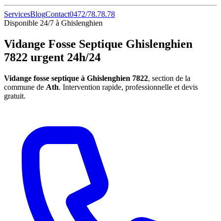
Services
Blog
Contact
0472/78.78.78
Disponible 24/7 à Ghislenghien
Vidange Fosse Septique Ghislenghien
7822 urgent 24h/24
Vidange fosse septique à Ghislenghien 7822
, section de la
commune de
Ath
. Intervention rapide, professionnelle et devis
gratuit.