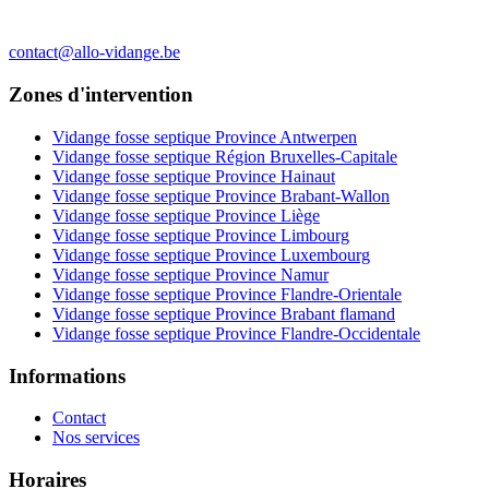
contact@allo-vidange.be
Zones d'intervention
Vidange fosse septique Province Antwerpen
Vidange fosse septique Région Bruxelles-Capitale
Vidange fosse septique Province Hainaut
Vidange fosse septique Province Brabant-Wallon
Vidange fosse septique Province Liège
Vidange fosse septique Province Limbourg
Vidange fosse septique Province Luxembourg
Vidange fosse septique Province Namur
Vidange fosse septique Province Flandre-Orientale
Vidange fosse septique Province Brabant flamand
Vidange fosse septique Province Flandre-Occidentale
Informations
Contact
Nos services
Horaires