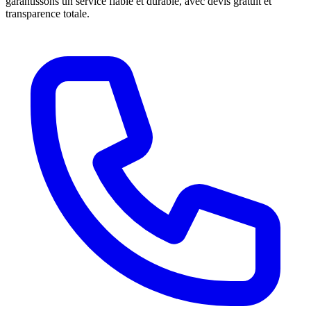
garantissons un service fiable et durable, avec devis gratuit et
transparence totale.