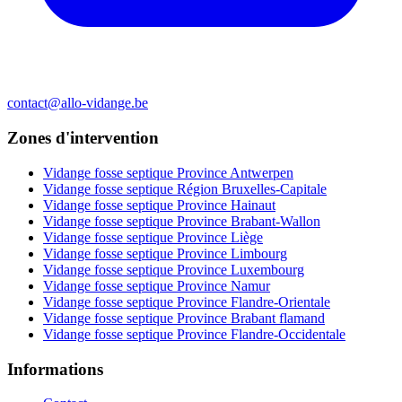
contact@allo-vidange.be
Zones d'intervention
Vidange fosse septique Province Antwerpen
Vidange fosse septique Région Bruxelles-Capitale
Vidange fosse septique Province Hainaut
Vidange fosse septique Province Brabant-Wallon
Vidange fosse septique Province Liège
Vidange fosse septique Province Limbourg
Vidange fosse septique Province Luxembourg
Vidange fosse septique Province Namur
Vidange fosse septique Province Flandre-Orientale
Vidange fosse septique Province Brabant flamand
Vidange fosse septique Province Flandre-Occidentale
Informations