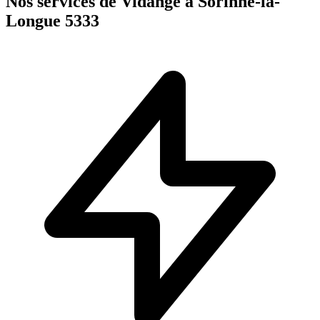
Nos services de Vidange à Sorinne-la-
Longue 5333