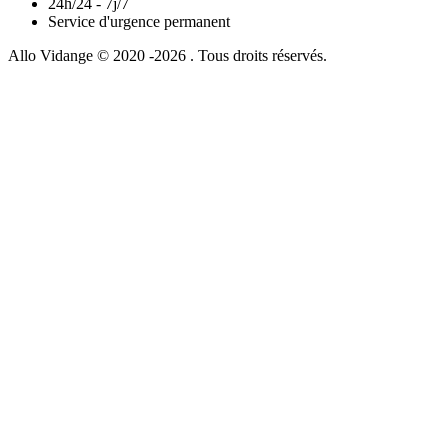
24h/24 - 7j/7
Service d'urgence permanent
Allo Vidange © 2020 -2026 . Tous droits réservés.