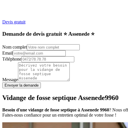
Devis gratuit
Demande de devis gratuit ⭐️ Assenede ⭐️
Nom complet
Email
Téléphone
Message
Envoyer la demande
Vidange de fosse septique Assenede9960
Besoin d'une vidange de fosse septique à Assenede 9960
? Nous off
Faites-nous confiance pour un entretien optimal de votre fosse !