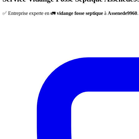
✅ Entreprise experte en 🚛
vidange fosse septique
à
Assenede9960