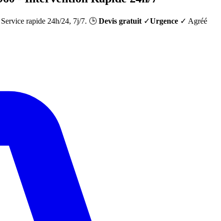
. Service rapide 24h/24, 7j/7. 🕒
Devis gratuit
✓
Urgence
✓ Agréé