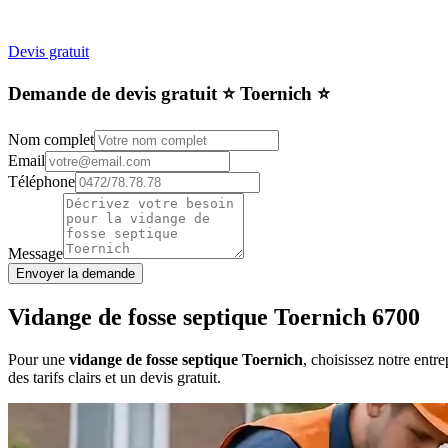
Devis gratuit
Demande de devis gratuit ⭐️ Toernich ⭐️
Nom complet
Email
Téléphone
Message
Envoyer la demande
Vidange de fosse septique Toernich 6700
Pour une
vidange de fosse septique Toernich
, choisissez notre entr
des tarifs clairs et un devis gratuit.