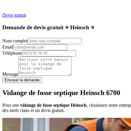
Devis gratuit
Demande de devis gratuit ⭐️ Heinsch ⭐️
Nom complet
Email
Téléphone
Message
Envoyer la demande
Vidange de fosse septique Heinsch 6700
Pour une
vidange de fosse septique Heinsch
, choisissez notre entre
des tarifs clairs et un devis gratuit.