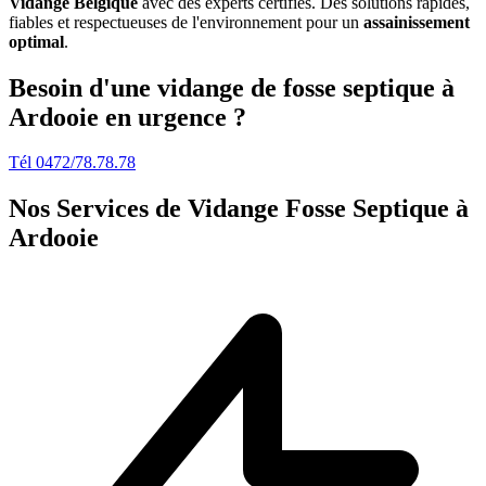
Vidange Belgique
avec des experts certifiés. Des solutions rapides,
fiables et respectueuses de l'environnement pour un
assainissement
optimal
.
Besoin d'une vidange de fosse septique à
Ardooie en urgence ?
Tél 0472/78.78.78
Nos Services de
Vidange Fosse Septique à
Ardooie