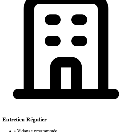
Entretien Régulier
• Vidange programmée