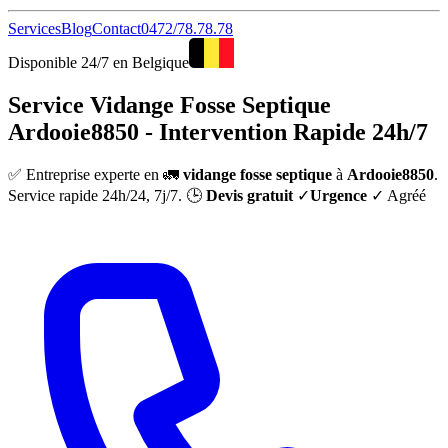
Services
Blog
Contact
0472/78.78.78
Disponible 24/7 en Belgique
Service Vidange Fosse Septique
Ardooie8850 - Intervention Rapide 24h/7
✅ Entreprise experte en 🚛
vidange fosse septique
à
Ardooie8850
.
Service rapide 24h/24, 7j/7. 🕒
Devis gratuit
✓
Urgence
✓ Agréé