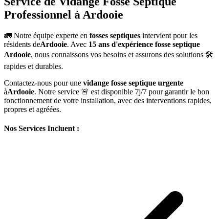
Service de Vidange Fosse Septique
Professionnel à Ardooie
🚛 Notre équipe experte en
fosses septiques
intervient pour les
résidents de
Ardooie
. Avec
15 ans d'expérience fosse septique
Ardooie
, nous connaissons vos besoins et assurons des solutions 🛠️
rapides et durables.
Contactez-nous pour une
vidange fosse septique urgente
à
Ardooie
. Notre service 🚨 est disponible 7j/7 pour garantir le bon
fonctionnement de votre installation, avec des interventions rapides,
propres et agréées.
Nos Services Incluent :