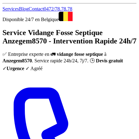
Services
Blog
Contact
0472/78.78.78
Disponible 24/7 en Belgique
Service Vidange Fosse Septique
Anzegem8570 - Intervention Rapide 24h/7
✅ Entreprise experte en 🚛
vidange fosse septique
à
Anzegem8570
. Service rapide 24h/24, 7j/7. 🕒
Devis gratuit
✓
Urgence
✓ Agréé