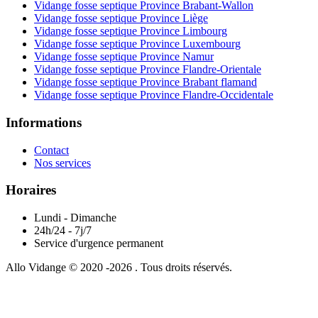
Vidange fosse septique Province Brabant-Wallon
Vidange fosse septique Province Liège
Vidange fosse septique Province Limbourg
Vidange fosse septique Province Luxembourg
Vidange fosse septique Province Namur
Vidange fosse septique Province Flandre-Orientale
Vidange fosse septique Province Brabant flamand
Vidange fosse septique Province Flandre-Occidentale
Informations
Contact
Nos services
Horaires
Lundi - Dimanche
24h/24 - 7j/7
Service d'urgence permanent
Allo Vidange © 2020 -2026 . Tous droits réservés.