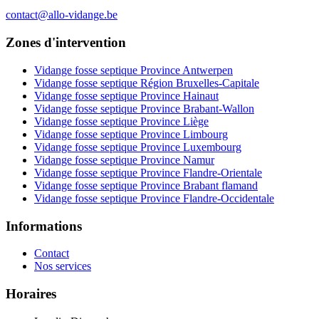
contact@allo-vidange.be
Zones d'intervention
Vidange fosse septique Province Antwerpen
Vidange fosse septique Région Bruxelles-Capitale
Vidange fosse septique Province Hainaut
Vidange fosse septique Province Brabant-Wallon
Vidange fosse septique Province Liège
Vidange fosse septique Province Limbourg
Vidange fosse septique Province Luxembourg
Vidange fosse septique Province Namur
Vidange fosse septique Province Flandre-Orientale
Vidange fosse septique Province Brabant flamand
Vidange fosse septique Province Flandre-Occidentale
Informations
Contact
Nos services
Horaires