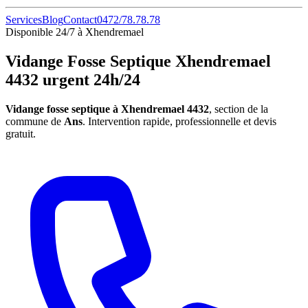
Services
Blog
Contact
0472/78.78.78
Disponible 24/7 à Xhendremael
Vidange Fosse Septique Xhendremael
4432 urgent 24h/24
Vidange fosse septique à Xhendremael 4432
, section de la
commune de
Ans
. Intervention rapide, professionnelle et devis
gratuit.