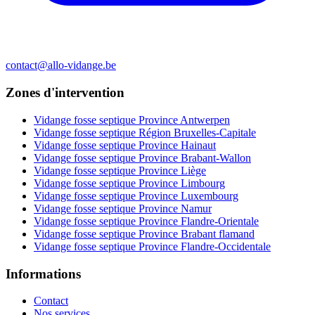
contact@allo-vidange.be
Zones d'intervention
Vidange fosse septique Province Antwerpen
Vidange fosse septique Région Bruxelles-Capitale
Vidange fosse septique Province Hainaut
Vidange fosse septique Province Brabant-Wallon
Vidange fosse septique Province Liège
Vidange fosse septique Province Limbourg
Vidange fosse septique Province Luxembourg
Vidange fosse septique Province Namur
Vidange fosse septique Province Flandre-Orientale
Vidange fosse septique Province Brabant flamand
Vidange fosse septique Province Flandre-Occidentale
Informations
Contact
Nos services