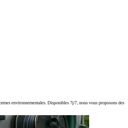
es normes environnementales. Disponibles 7j/7, nous vous proposons des