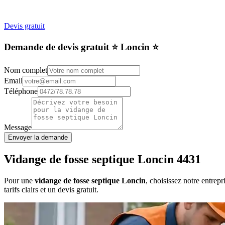
Devis gratuit
Demande de devis gratuit ⭐️ Loncin ⭐️
Nom complet
Email
Téléphone
Message
Envoyer la demande
Vidange de fosse septique Loncin 4431
Pour une
vidange de fosse septique Loncin
, choisissez notre entrep
tarifs clairs et un devis gratuit.