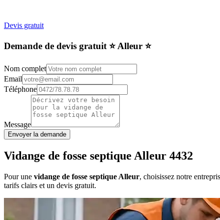
Devis gratuit
Demande de devis gratuit ⭐️ Alleur ⭐️
Nom complet
Email
Téléphone
Message
Envoyer la demande
Vidange de fosse septique Alleur 4432
Pour une
vidange de fosse septique Alleur
, choisissez notre entrepr
tarifs clairs et un devis gratuit.