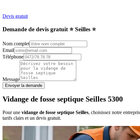
Devis gratuit
Demande de devis gratuit ⭐️ Seilles ⭐️
Nom complet
Email
Téléphone
Message
Envoyer la demande
Vidange de fosse septique Seilles 5300
Pour une
vidange de fosse septique Seilles
, choisissez notre entrepr
tarifs clairs et un devis gratuit.