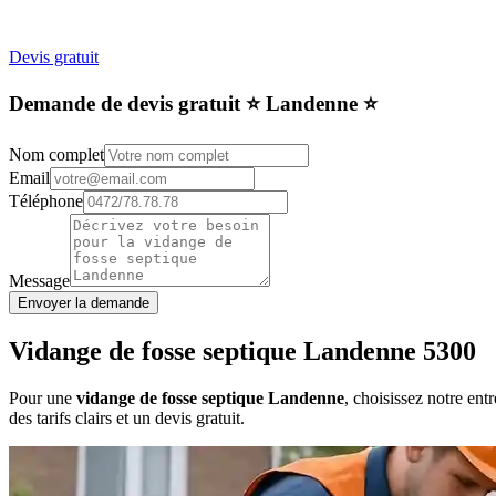
Devis gratuit
Demande de devis gratuit ⭐️ Landenne ⭐️
Nom complet
Email
Téléphone
Message
Envoyer la demande
Vidange de fosse septique Landenne 5300
Pour une
vidange de fosse septique Landenne
, choisissez notre en
des tarifs clairs et un devis gratuit.