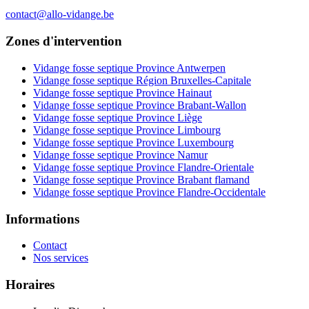
contact@allo-vidange.be
Zones d'intervention
Vidange fosse septique Province Antwerpen
Vidange fosse septique Région Bruxelles-Capitale
Vidange fosse septique Province Hainaut
Vidange fosse septique Province Brabant-Wallon
Vidange fosse septique Province Liège
Vidange fosse septique Province Limbourg
Vidange fosse septique Province Luxembourg
Vidange fosse septique Province Namur
Vidange fosse septique Province Flandre-Orientale
Vidange fosse septique Province Brabant flamand
Vidange fosse septique Province Flandre-Occidentale
Informations
Contact
Nos services
Horaires