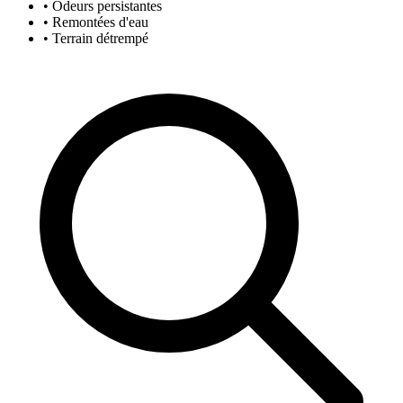
• Odeurs persistantes
• Remontées d'eau
• Terrain détrempé