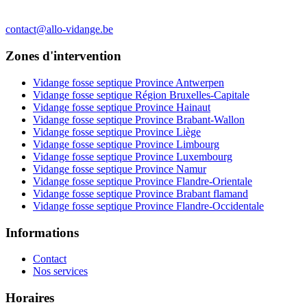
contact@allo-vidange.be
Zones d'intervention
Vidange fosse septique Province Antwerpen
Vidange fosse septique Région Bruxelles-Capitale
Vidange fosse septique Province Hainaut
Vidange fosse septique Province Brabant-Wallon
Vidange fosse septique Province Liège
Vidange fosse septique Province Limbourg
Vidange fosse septique Province Luxembourg
Vidange fosse septique Province Namur
Vidange fosse septique Province Flandre-Orientale
Vidange fosse septique Province Brabant flamand
Vidange fosse septique Province Flandre-Occidentale
Informations
Contact
Nos services
Horaires