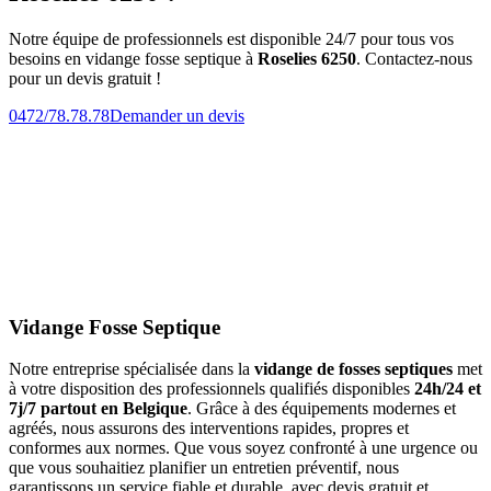
Notre équipe de professionnels est disponible 24/7 pour tous vos
besoins en vidange fosse septique à
Roselies 6250
. Contactez-nous
pour un devis gratuit !
0472/78.78.78
Demander un devis
Vidange Fosse Septique
Notre entreprise spécialisée dans la
vidange de fosses septiques
met
à votre disposition des professionnels qualifiés disponibles
24h/24 et
7j/7 partout en Belgique
. Grâce à des équipements modernes et
agréés, nous assurons des interventions rapides, propres et
conformes aux normes. Que vous soyez confronté à une urgence ou
que vous souhaitiez planifier un entretien préventif, nous
garantissons un service fiable et durable, avec devis gratuit et