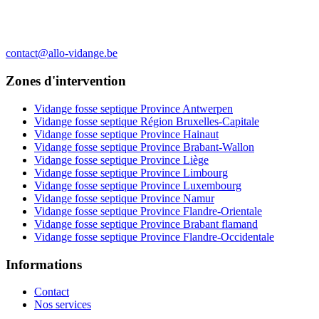
contact@allo-vidange.be
Zones d'intervention
Vidange fosse septique Province Antwerpen
Vidange fosse septique Région Bruxelles-Capitale
Vidange fosse septique Province Hainaut
Vidange fosse septique Province Brabant-Wallon
Vidange fosse septique Province Liège
Vidange fosse septique Province Limbourg
Vidange fosse septique Province Luxembourg
Vidange fosse septique Province Namur
Vidange fosse septique Province Flandre-Orientale
Vidange fosse septique Province Brabant flamand
Vidange fosse septique Province Flandre-Occidentale
Informations
Contact
Nos services